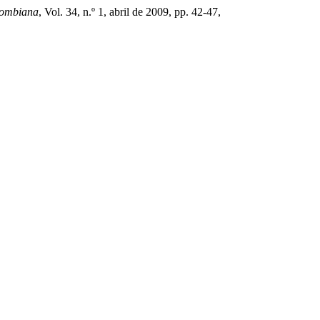
lombiana
, Vol. 34, n.º 1, abril de 2009, pp. 42-47,