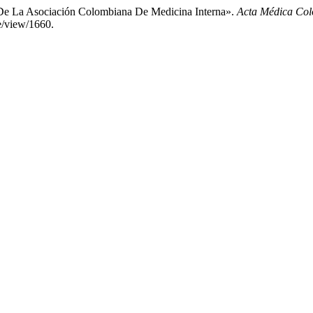
 De La Asociación Colombiana De Medicina Interna».
Acta Médica Co
e/view/1660.