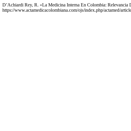
D’Achiardi Rey, R. «La Medicina Interna En Colombia: Relevancia
https://www.actamedicacolombiana.com/ojs/index.php/actamed/articl