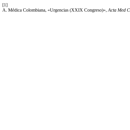
[1]
A. Médica Colombiana, «Urgencias (XXIX Congreso)»,
Acta Med C