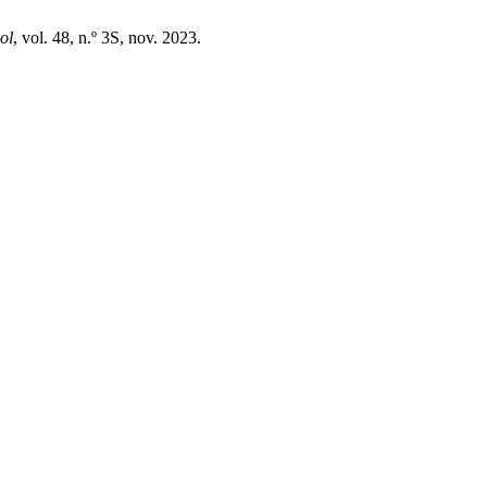
ol
, vol. 48, n.º 3S, nov. 2023.