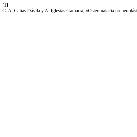
[1]
C. A. Cañas Dávila y A. Iglesias Gamarra, «Osteomalacia no neoplá