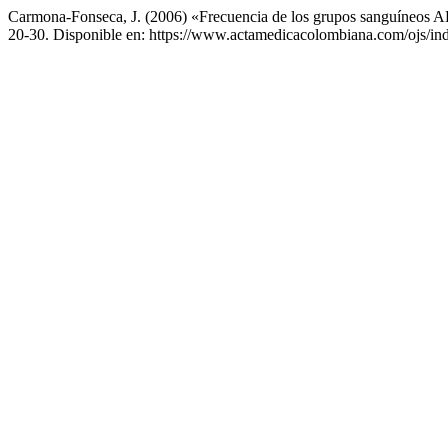
Carmona-Fonseca, J. (2006) «Frecuencia de los grupos sanguíneos AB
20-30. Disponible en: https://www.actamedicacolombiana.com/ojs/in