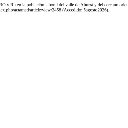
O y Rh en la población laboral del valle de Aburrá y del cercano orie
dex.php/actamed/article/view/2458 (Accedido: 5agosto2026).