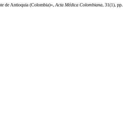
nte de Antioquia (Colombia)»,
Acta Médica Colombiana
, 31(1), pp.