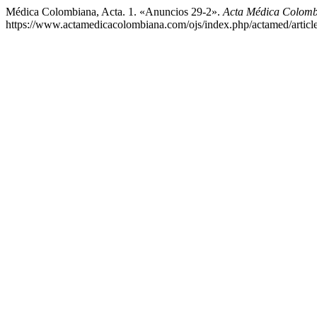
Médica Colombiana, Acta. 1. «Anuncios 29-2».
Acta Médica Colom
https://www.actamedicacolombiana.com/ojs/index.php/actamed/articl