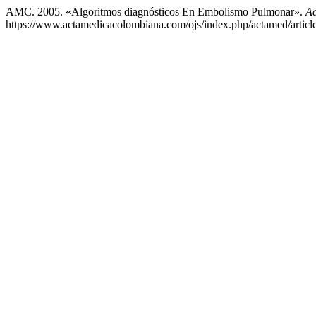
AMC. 2005. «Algoritmos diagnósticos En Embolismo Pulmonar».
Ac
https://www.actamedicacolombiana.com/ojs/index.php/actamed/articl