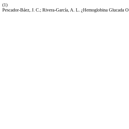
(1)
Pescador-Báez, J. C.; Rivera-García, A. L. ¿Hemoglobina Glucada O 