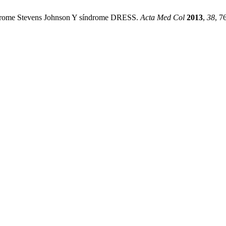
ndrome Stevens Johnson Y síndrome DRESS.
Acta Med Col
2013
,
38
, 7