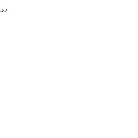
6-82.