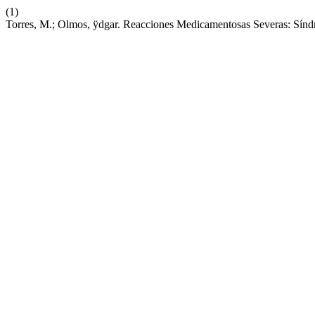
(1)
Torres, M.; Olmos, ÿdgar. Reacciones Medicamentosas Severas: Sí